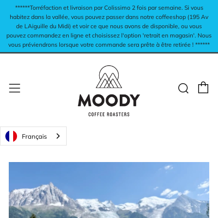
******Torréfaction et livraison par Colissimo 2 fois par semaine. Si vous
habitez dans la vallée, vous pouvez passer dans notre coffeeshop (195 Av
de LAiguille du Midi) et voir ce que nous avons de disponible, ou vous
pouvez commandez en ligne et choisissez l'option 'retrait en magasin'. Nous
vous préviendrons lorsque votre commande sera prête à être retirée ! ******
P
Rech
Menu
Français